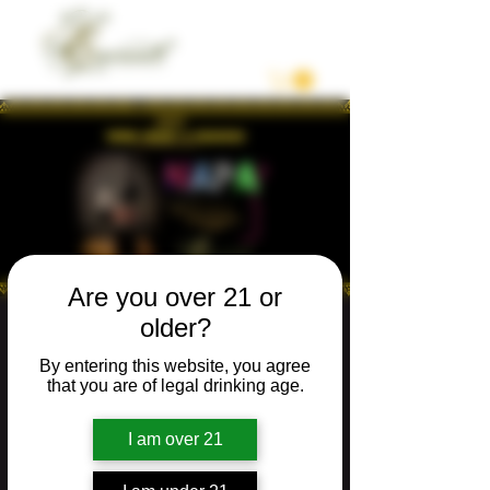
Are you over 21 or
older?
WINE, MUSIC &
By entering this website, you agree
REBOZOS 2nd,
that you are of legal drinking age.
Annual Festival
I am over 21
Sat, Nov 15
  |  
Napa
Join us for an unforgettable night of culture